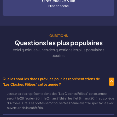
Graziella De Villa
Mise en scène
QUESTIONS
Questions les plus populaires
Voici quelques-unes des questions les plus populaires
posées.
Quelles sont les dates prévues pour les représentations de
"Les Cloches Fêlées" cette année ?
Les dates des représentations des "Les Cloches Fêlées" cette année
seront le 28 février (20h), le 2 mars (15h) et les 7 et 8 mars (20h), au collège
d'Alzon à Bure. Les portes seront ouvertes 1 heure avant le spectacle avec
ouverture de la cafétéria.