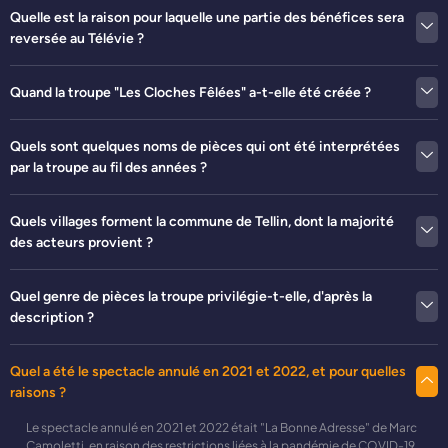
Quelle est la raison pour laquelle une partie des bénéfices sera
reversée au Télévie ?
Quand la troupe "Les Cloches Fêlées" a-t-elle été créée ?
Quels sont quelques noms de pièces qui ont été interprétées
par la troupe au fil des années ?
Quels villages forment la commune de Tellin, dont la majorité
des acteurs provient ?
Quel genre de pièces la troupe privilégie-t-elle, d'après la
description ?
Quel a été le spectacle annulé en 2021 et 2022, et pour quelles
raisons ?
Le spectacle annulé en 2021 et 2022 était "La Bonne Adresse" de Marc
Camoletti, en raison des restrictions liées à la pandémie de COVID-19.