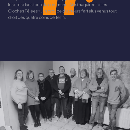
les rires dans toute la commune. Ainsi naquirent « Les
Cloches Fêlées », un groupe d’acteurs farfelus venus tout
droit des quatre coins de Tellin.